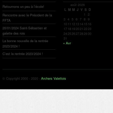
août 2026
Retournons un peu à l’école!
L
M
M
J
V
S
D
1
2
Rencontre avec le Président de la
3
4
5
6
7
8
9
FFTA
10
11
12
13
14
15
16
20/01/2024 Saint-Sébastien et
17
18
19
20
21
22
23
galette des rois
24
25
26
27
28
29
30
31
La bonne nouvelle de la rentrée
« Avr
2023/2024 !
C’est la rentrée 2023/2024 !
© Copyright 2000 - 2020 -
Archers Valettois