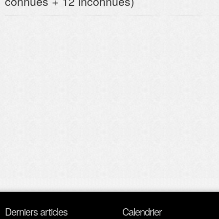
connues + 12 inconnues)
Derniers articles
Calendrier