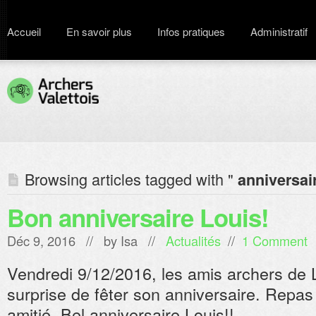
Accueil
En savoir plus
Infos pratiques
Administratif
Browsing articles tagged with "
anniversai
Bon anniversaire Louis!
Déc 9, 2016 // by
Isa
//
Actualités
//
1 Comment
Vendredi 9/12/2016, les amis archers de Lou
surprise de fêter son anniversaire. Repas
amitié. Bel anniversaire Louis!!