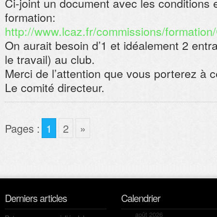
Ci-joint un document avec les conditions e
formation:
http://www.lcaz.fr/commissions/formati
On aurait besoin d’1 et idéalement 2 entr
le travail) au club.
Merci de l’attention que vous porterez à 
Le comité directeur.
Pages :
1
2
»
Derniers articles
Calendrier
août 2026