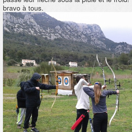
bravo à tous.