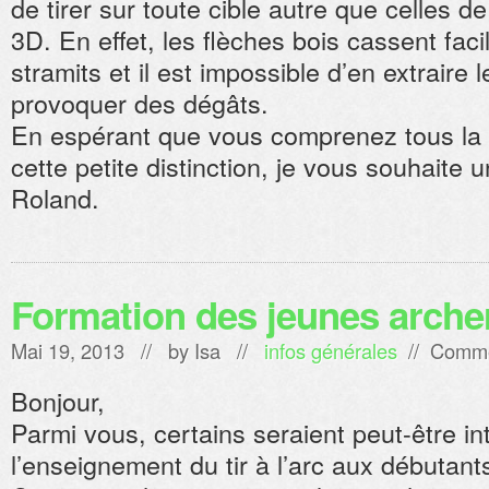
de tirer sur toute cible autre que celles de
3D. En effet, les flèches bois cassent fac
stramits et il est impossible d’en extrair
provoquer des dégâts.
En espérant que vous comprenez tous la n
cette petite distinction, je vous souhaite un
Roland.
Formation des jeunes arche
Mai 19, 2013 // by
Isa
//
infos générales
//
Comme
Bonjour,
Parmi vous, certains seraient peut-être i
l’enseignement du tir à l’arc aux débutant