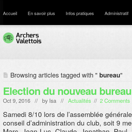
Accueil
En savoir plus
Infos pratiques
Administratif
Browsing articles tagged with "
"
bureau
Election du nouveau bureau
Oct 9, 2016 // by
Isa
//
Actualités
//
2 Comments
Samedi 8/10 lors de l’assemblée générale
conseil d’administration du club, soit 9 m
Marc, Jean-Luc, Claude, Jonathan, Paul, 