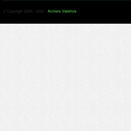
© Copyright 2000 - 2020 -
Archers Valettois