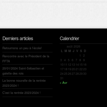
Derniers articles
Calendrier
août 2026
Retournons un peu à l’école!
L
M
M
J
V
S
D
1
2
Rencontre avec le Président de la
3
4
5
6
7
8
9
FFTA
10
11
12
13
14
15
16
20/01/2024 Saint-Sébastien et
17
18
19
20
21
22
23
galette des rois
24
25
26
27
28
29
30
31
La bonne nouvelle de la rentrée
« Avr
2023/2024 !
C’est la rentrée 2023/2024 !