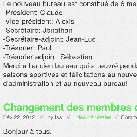
Le nouveau bureau est constitué de 6 m
-Président: Claude
-Vice-président: Alexis
-Secrétaire: Jonathan
-Secrétaire-adjoint: Jean-Luc
-Trésorier: Paul
-Trésorier adjoint: Sébastien
Merci à l’ancien bureau qui a œuvré penda
saisons sportives et félicitations au nouv
d’administration et au nouveau bureau!
Changement des membres 
Fév 22, 2012 // by
Isa
//
infos générales
//
Comme
Bonjour à tous,