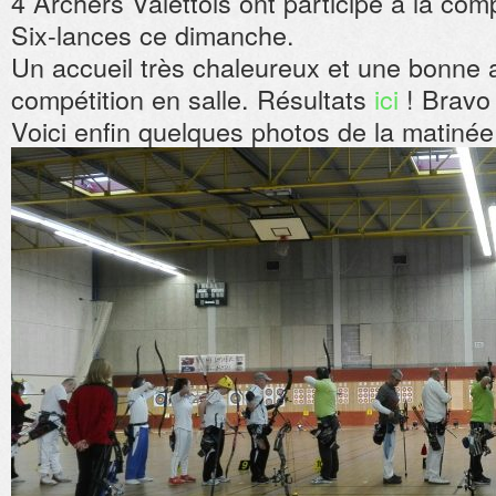
4 Archers Valettois ont participé à la com
Six-lances ce dimanche.
Un accueil très chaleureux et une bonne 
compétition en salle. Résultats
ici
! Bravo 
Voici enfin quelques photos de la matinée