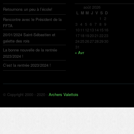
août 2026
Retournons un peu à l’école!
L
M
M
J
V
S
D
1
2
Rencontre avec le Président de la
3
4
5
6
7
8
9
FFTA
10
11
12
13
14
15
16
20/01/2024 Saint-Sébastien et
17
18
19
20
21
22
23
galette des rois
24
25
26
27
28
29
30
31
La bonne nouvelle de la rentrée
« Avr
2023/2024 !
C’est la rentrée 2023/2024 !
© Copyright 2000 - 2020 -
Archers Valettois