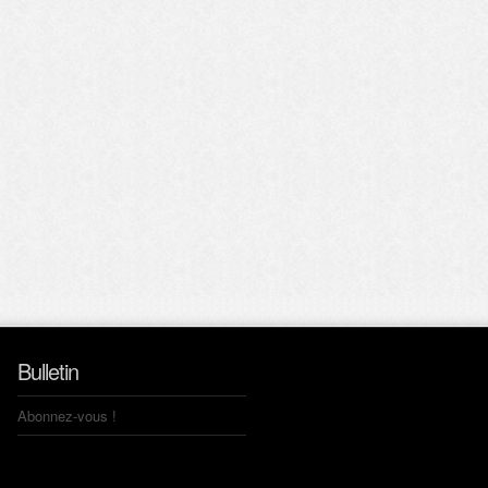
Bulletin
Abonnez-vous !