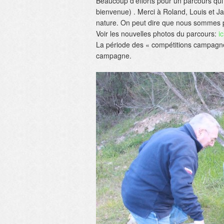
Beaucoup d’efforts pour un parcours qui
bienvenue) . Merci à Roland, Louis et J
nature. On peut dire que nous sommes pr
Voir les nouvelles photos du parcours:
ic
La période des « compétitions campagne 
campagne.