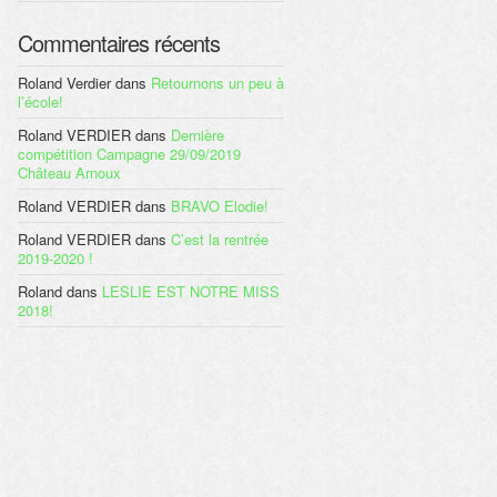
Commentaires récents
Roland Verdier
dans
Retournons un peu à
l’école!
Roland VERDIER
dans
Dernière
compétition Campagne 29/09/2019
Château Arnoux
Roland VERDIER
dans
BRAVO Elodie!
Roland VERDIER
dans
C’est la rentrée
2019-2020 !
Roland
dans
LESLIE EST NOTRE MISS
2018!