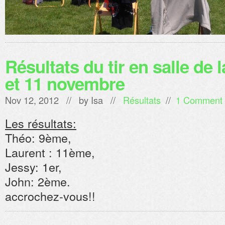
Résultats du tir en salle de 
et 11 novembre
Nov 12, 2012 // by
Isa
//
Résultats
//
1 Comment
Les résultats:
Théo: 9ème,
Laurent : 11ème,
Jessy: 1er,
John: 2ème.
accrochez-vous!!