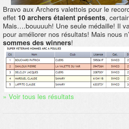
Bravo aux Archers valettois pour le record
effet
, certai
10 archers étaient présents
Mais….bouuuuh! Une seule médaille! Il va 
pour améliorer nos résultats! Mais nous 
!
sommes des winners
» Voir tous les résultats