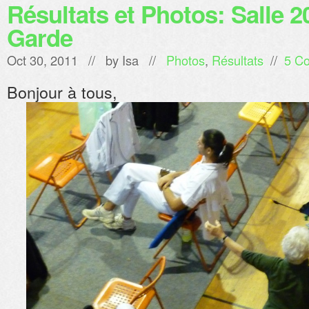
Résultats et Photos: Salle 2
Garde
Oct 30, 2011 // by
Isa
//
Photos
,
Résultats
//
5 C
Bonjour à tous,