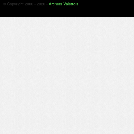
© Copyright 2000 - 2020 -
Archers Valettois