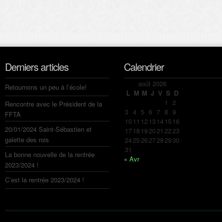
Derniers articles
Calendrier
août 2026
Retournons un peu à l’école!
L
M
M
J
V
S
D
1
2
Rencontre avec le Président de la
3
4
5
6
7
8
9
FFTA
10
11
12
13
14
15
16
20/01/2024 Saint-Sébastien et
17
18
19
20
21
22
23
galette des rois
24
25
26
27
28
29
30
31
La bonne nouvelle de la rentrée
« Avr
2023/2024 !
C’est la rentrée 2023/2024 !