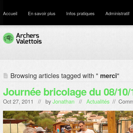
Accueil
En savoir plus
Infos pratiques
Administratif
Browsing articles tagged with "
"
merci
Journée bricolage du 08/10/
Oct 27, 2011 // by
Jonathan
//
Actualités
//
Comme