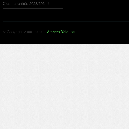
C’est la rentrée 2023/2024 !
© Copyright 2000 - 2020 -
Archers Valettois