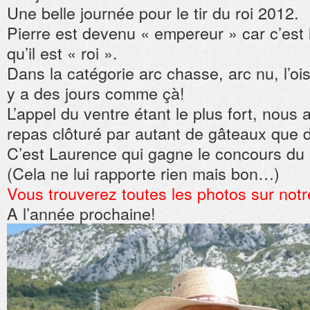
Une belle journée pour le tir du roi 2012.
Pierre est devenu « empereur » car c’est 
qu’il est « roi ».
Dans la catégorie arc chasse, arc nu, l’ois
y a des jours comme çà!
L’appel du ventre étant le plus fort, nous
repas clôturé par autant de gâteaux que 
C’est Laurence qui gagne le concours du
(Cela ne lui rapporte rien mais bon…)
Vous trouverez toutes les photos sur notr
A l’année prochaine!