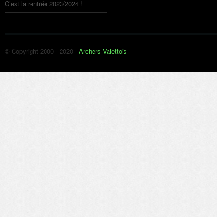
C’est la rentrée 2023/2024 !
© Copyright 2000 - 2020 -
Archers Valettois