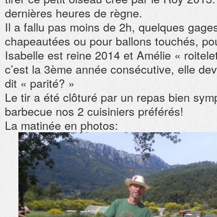
dernières heures de règne.
Il a fallu pas moins de 2h, quelques gage
chapeautées ou pour ballons touchés, pour 
Isabelle est reine 2014 et Amélie « roite
c’est la 3ème année consécutive, elle dev
dit « parité? »
Le tir a été clôturé par un repas bien sy
barbecue nos 2 cuisiniers préférés!
La matinée en photos: