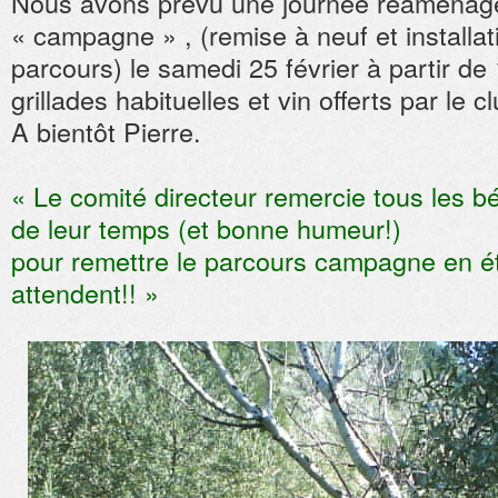
Nous avons prévu une journée réaménag
« campagne » , (remise à neuf et installat
parcours) le samedi 25 février à partir de
grillades habituelles et vin offerts par le cl
A bientôt Pierre.
« Le comité directeur remercie tous les 
de leur temps (et bonne humeur!)
pour remettre le parcours campagne en ét
attendent!! »