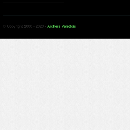
© Copyright 2000 - 2020 -
Archers Valettois