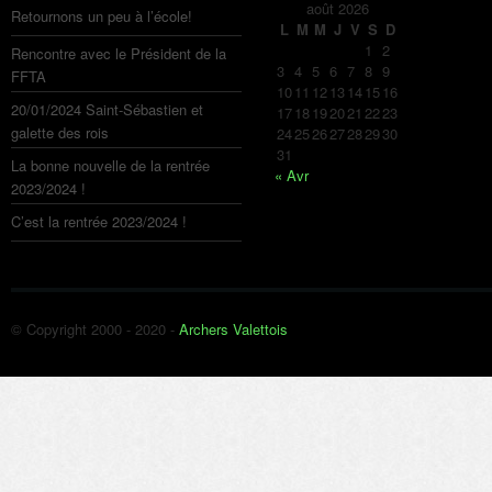
août 2026
Retournons un peu à l’école!
L
M
M
J
V
S
D
1
2
Rencontre avec le Président de la
3
4
5
6
7
8
9
FFTA
10
11
12
13
14
15
16
20/01/2024 Saint-Sébastien et
17
18
19
20
21
22
23
galette des rois
24
25
26
27
28
29
30
31
La bonne nouvelle de la rentrée
« Avr
2023/2024 !
C’est la rentrée 2023/2024 !
© Copyright 2000 - 2020 -
Archers Valettois