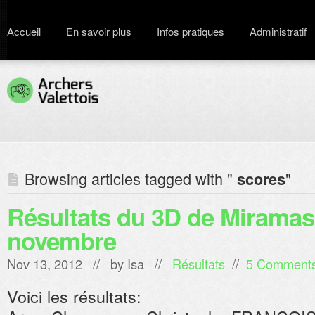
Accueil
En savoir plus
Infos pratiques
Administratif
Browsing articles tagged with "
"
scores
Résultats du 3D de Miramas
novembre
Nov 13, 2012 // by
Isa
//
Résultats
//
5 Comment
Voici les résultats: