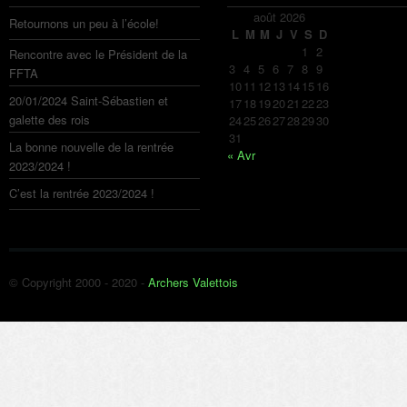
août 2026
Retournons un peu à l’école!
L
M
M
J
V
S
D
1
2
Rencontre avec le Président de la
3
4
5
6
7
8
9
FFTA
10
11
12
13
14
15
16
20/01/2024 Saint-Sébastien et
17
18
19
20
21
22
23
galette des rois
24
25
26
27
28
29
30
31
La bonne nouvelle de la rentrée
« Avr
2023/2024 !
C’est la rentrée 2023/2024 !
© Copyright 2000 - 2020 -
Archers Valettois