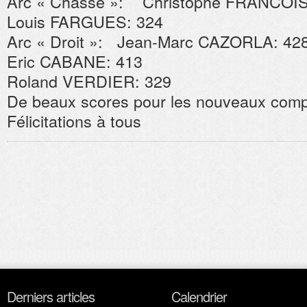
Arc « Chasse »: Christophe FRANCOIS
Louis FARGUES: 324
Arc « Droit »: Jean-Marc CAZORLA: 42
Eric CABANE: 413
Roland VERDIER: 329
De beaux scores pour les nouveaux compé
Félicitations à tous
Derniers articles
Calendrier