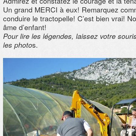
Admirez et constatez le courage et la tén
Un grand MERCI à eux! Remarquez comme
conduire le tractopelle! C’est bien vrai! 
âme d’enfant!
Pour lire les légendes, laissez votre souri
s.
les photo