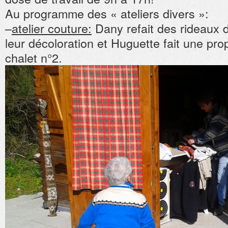
Au programme des « ateliers divers »:
–
atelier couture:
Dany refait des rideaux d
leur décoloration et Huguette fait une prop
chalet n°2.