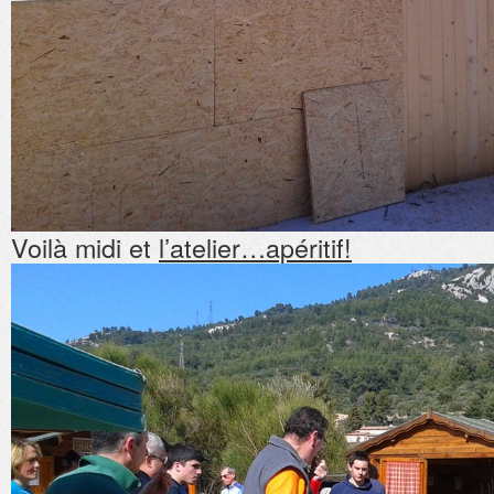
Voilà midi et
l’atelier…apéritif!