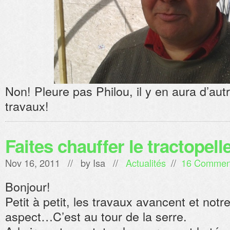
Non! Pleure pas Philou, il y en aura d’au
travaux!
Faites chauffer le tractopell
Nov 16, 2011 // by
Isa
//
Actualités
//
16 Commen
Bonjour!
Petit à petit, les travaux avancent et notr
aspect…C’est au tour de la serre.