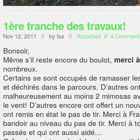
1ère tranche des travaux!
Nov 12, 2011 // by
Isa
//
Actualités
//
4 Comment
Bonsoir,
Même s’il reste encore du boulot,
merci à
nombreux.
Certains se sont occupés de ramasser le
et déchirés dans le parcours. D’autres on
malheureusement au moins 2 mimosas ava
le vent! D’autres encore ont offert un nou
ont remis en état le pas de tir. Merci à Fra
bandoir au niveau du pas de tir. Merci à t
passés et qui ont aussi aidé…