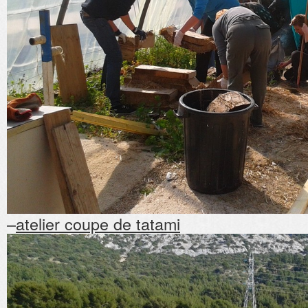
–
atelier coupe de tatami