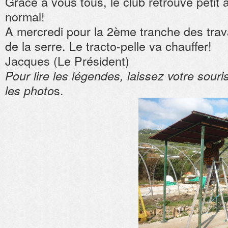
Grâce à vous tous, le club retrouve petit 
normal!
A mercredi pour la 2ème tranche des trav
de la serre. Le tracto-pelle va chauffer!
Jacques (Le Président)
Pour lire les légendes, laissez votre souri
s.
les photo