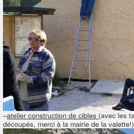
–
atelier construction de cibles (
avec les 
découpés, merci à la mairie de la valette!)