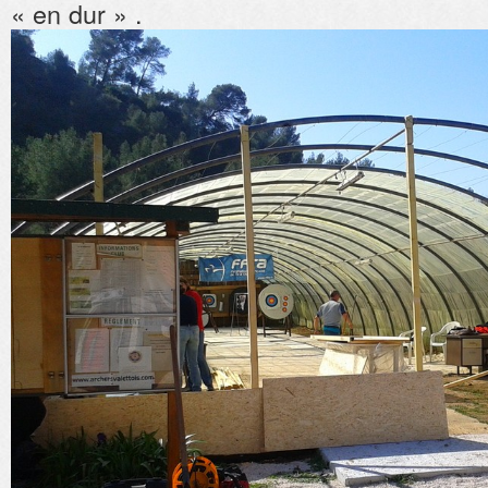
« en dur » .