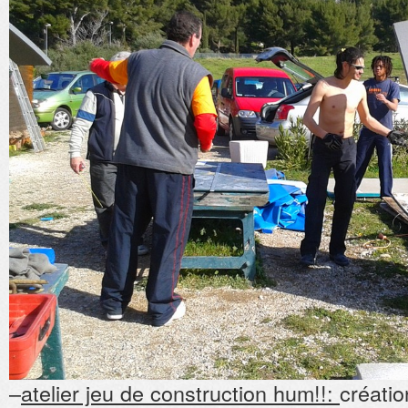
–
atelier jeu de construction hum!!:
créatio