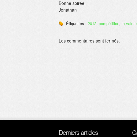
Bonne soirée,
Jonathan
Étiquettes :
2012
,
compétition
,
la valett
Les commentaires sont fermés.
Derniers articles
C