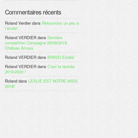
Commentaires récents
Roland Verdier
dans
Retournons un peu à
l’école!
Roland VERDIER
dans
Dernière
compétition Campagne 29/09/2019
Château Arnoux
Roland VERDIER
dans
BRAVO Elodie!
Roland VERDIER
dans
C’est la rentrée
2019-2020 !
Roland
dans
LESLIE EST NOTRE MISS
2018!