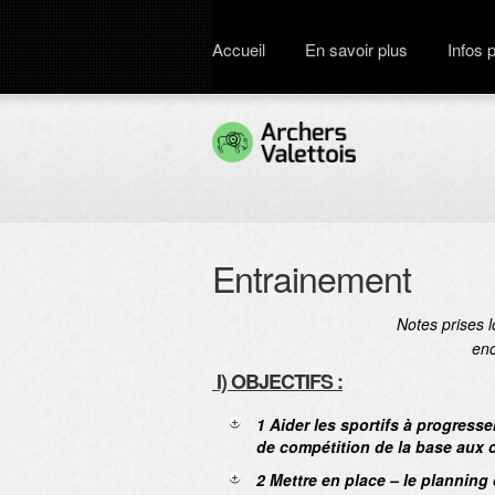
Accueil
En savoir plus
Infos 
Entrainement
Notes prises 
en
I) OBJECTIFS :
1 Aider les sportifs à progress
de compétition de la base aux 
2 Mettre en place – le planning