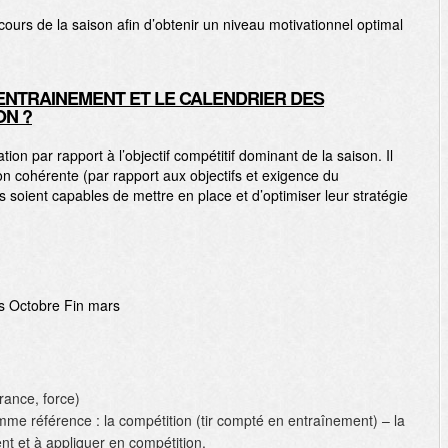
cours de la saison afin d’obtenir un niveau motivationnel optimal
ENTRAINEMENT ET LE CALENDRIER DES
ON ?
on par rapport à l’objectif compétitif dominant de la saison. Il
on cohérente (par rapport aux objectifs et exigence du
ls soient capables de mettre en place et d’optimiser leur stratégie
.
s Octobre Fin mars
rance, force)
me référence : la compétition (tir compté en entraînement) – la
ent et à appliquer en compétition.