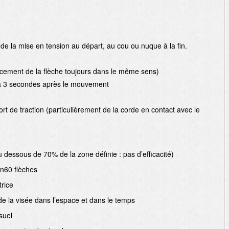
 de la mise en tension au départ, au cou ou nuque à la fin.
cement de la flèche toujours dans le même sens)
 à 3 secondes après le mouvement
ort de traction (particulièrement de la corde en contact avec le
 au dessous de 70% de la zone définie : pas d’efficacité)
on60 flèches
trice
de la visée dans l’espace et dans le temps
suel