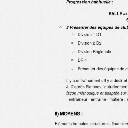
Progression habituelle :
SALLE =
3 Présenter des équipes de clu
Division 1 D1
Division 2 D2
Division Régionale
DR 4
Présenter des équipes de 
Il y a entraînement s’il y a désir 
J. D’après Platonov l’entraînemen
façon méthodique et adaptée sur 
· entraîneur · entraîné · matière : s
II) MOYENS :
Eléments humains, structurels, financier