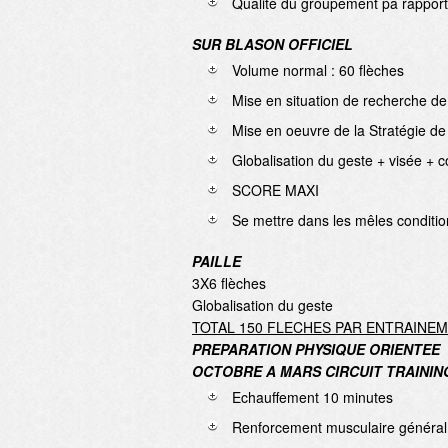
Qualité du groupement pa rapport 
SUR BLASON OFFICIEL
Volume normal : 60 flèches
Mise en situation de recherche d
Mise en oeuvre de la Stratégie de 
Globalisation du geste + visée + c
SCORE MAXI
Se mettre dans les mêles conditio
PAILLE
3X6 flèches
Globalisation du geste
TOTAL 150 FLECHES PAR ENTRAINE
PREPARATION PHYSIQUE ORIENTEE
OCTOBRE A MARS CIRCUIT TRAININ
Echauffement 10 minutes
Renforcement musculaire général p