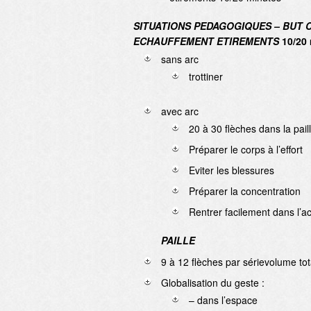
SITUATIONS PEDAGOGIQUES – BUT 
ECHAUFFEMENT ETIREMENTS
10/20 
sans arc
trottiner
avec arc
20 à 30 flèches dans la pail
Préparer le corps à l’effort
Eviter les blessures
Préparer la concentration
Rentrer facilement dans l’act
PAILLE
9 à 12 flèches par sérievolume tot
Globalisation du geste :
– dans l’espace