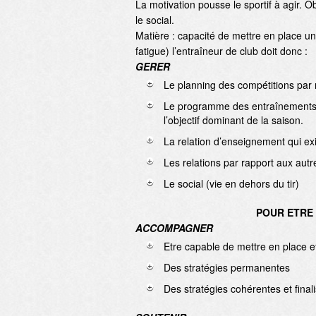
La motivation pousse le sportif à agir.
le social.
Matière : capacité de mettre en place u
fatigue) l’entraîneur de club doit donc :
GERER
Le planning des compétitions par r
Le programme des entraînements p
l’objectif dominant de la saison.
La relation d’enseignement qui exis
Les relations par rapport aux autr
Le social (vie en dehors du tir)
POUR ETRE 
ACCOMPAGNER
Etre capable de mettre en place e
Des stratégies permanentes
Des stratégies cohérentes et final