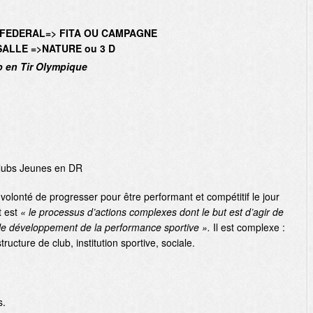
>FEDERAL=> FITA OU CAMPAGNE
SALLE =>NATURE ou 3 D
b en Tir Olympique
clubs Jeunes en DR
et volonté de progresser pour être performant et compétitif le jour
t est
« le processus d’actions complexes dont le but est d’agir de
le développement de la performance sportive ».
Il est complexe :
tructure de club, institution sportive, sociale.
s.