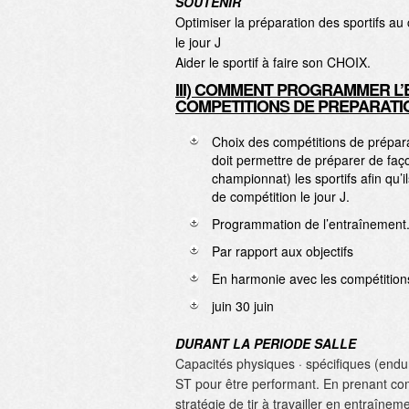
SOUTENIR
Optimiser la préparation des sportifs au 
le jour J
Aider le sportif à faire son CHOIX.
III) COMMENT PROGRAMMER L’
COMPETITIONS DE PREPARATI
Choix des compétitions de préparati
doit permettre de préparer de faç
championnat) les sportifs afin qu’i
de compétition le jour J.
Programmation de l’entraînement
Par rapport aux objectifs
En harmonie avec les compétition
juin 30 juin
DURANT LA PERIODE SALLE
Capacités physiques · spécifiques (endu
ST pour être performant. En prenant com
stratégie de tir à travailler en entraînem