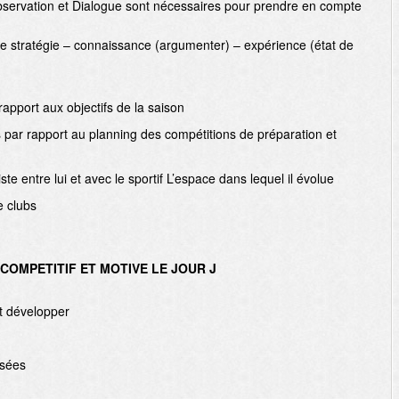
 Observation et Dialogue sont nécessaires pour prendre en compte
ne stratégie – connaissance (argumenter) – expérience (état de
apport aux objectifs de la saison
ar rapport au planning des compétitions de préparation et
te entre lui et avec le sportif L’espace dans lequel il évolue
e clubs
COMPETITIF ET MOTIVE LE JOUR J
t développer
isées