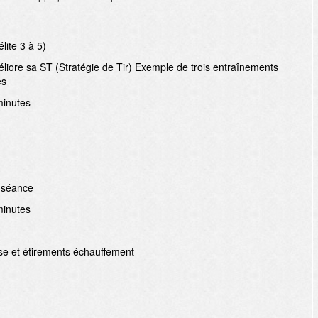
lite 3 à 5)
liore sa ST (Stratégie de Tir) Exemple de trois entraînements
es
minutes
 séance
minutes
se et étirements échauffement