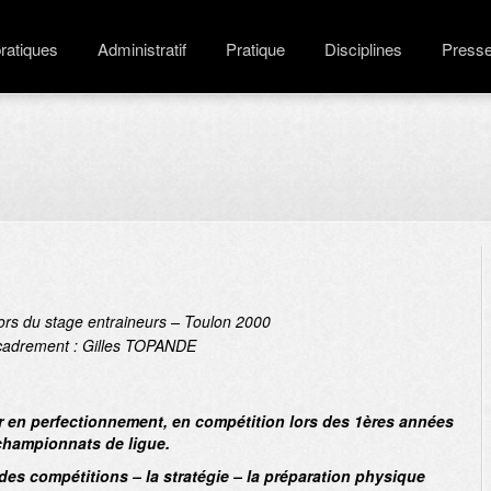
pratiques
Administratif
Pratique
Disciplines
Press
lors du stage entraineurs – Toulon 2000
cadrement : Gilles TOPANDE
er en perfectionnement, en compétition lors des 1ères années
championnats de ligue.
 des compétitions – la stratégie – la préparation physique