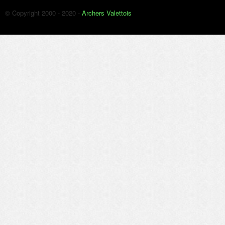
© Copyright 2000 - 2020 -
Archers Valettois