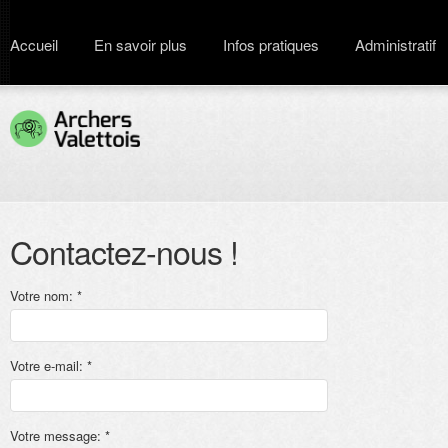
Accueil
En savoir plus
Infos pratiques
Administratif
Contactez-nous !
Votre nom: *
Votre e-mail: *
Votre message: *