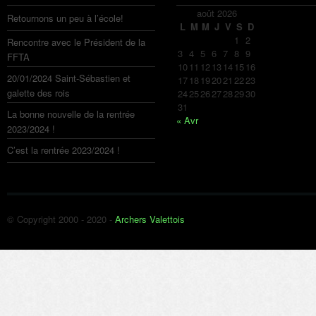
août 2026
Retournons un peu à l’école!
L
M
M
J
V
S
D
1
2
Rencontre avec le Président de la
3
4
5
6
7
8
9
FFTA
10
11
12
13
14
15
16
20/01/2024 Saint-Sébastien et
17
18
19
20
21
22
23
galette des rois
24
25
26
27
28
29
30
31
La bonne nouvelle de la rentrée
« Avr
2023/2024 !
C’est la rentrée 2023/2024 !
© Copyright 2000 - 2020 -
Archers Valettois