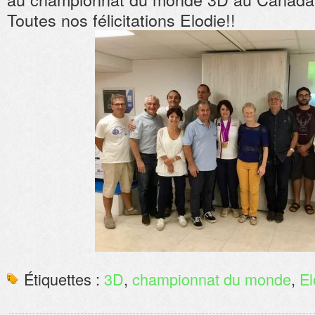
Toutes nos félicitations Elodie!!
Étiquettes :
3D
,
championnat du monde
,
El