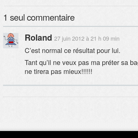
1 seul commentaire
Roland
27 juin 2012 à 21 h 09 min
C’est normal ce résultat pour lui.
Tant qu’il ne veux pas ma préter sa ba
ne tirera pas mieux!!!!!!