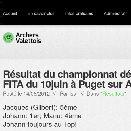
Accueil
En savoir plus
Infos pratiques
Administratif
Résultat du championnat d
FITA du 10juin à Puget sur 
Posté le 14/06/2012 // Par
Isa
// Dans "
Résultats
"
Jacques (Gilbert): 5ème
Johann: 1er; Manu: 4ème
Johann toujours au Top!