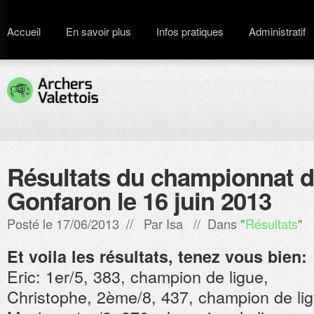
Accueil
En savoir plus
Infos pratiques
Administratif
Résultats du championnat d
Gonfaron le 16 juin 2013
Posté le 17/06/2013 // Par
Isa
// Dans "
Résultats
"
Et voila les résultats, tenez vous bien:
Eric: 1er/5, 383, champion de ligue,
Christophe, 2ème/8, 437, champion de lig