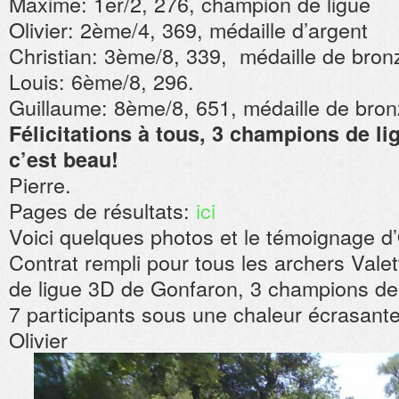
Maxime: 1er/2, 276, champion de ligue
Olivier: 2ème/4, 369, médaille d’argent
Christian: 3ème/8, 339, médaille de bron
Louis: 6ème/8, 296.
Guillaume: 8ème/8, 651, médaille de bro
Félicitations à tous, 3 champions de li
c’est beau!
Pierre.
Pages de résultats:
ici
Voici quelques photos et le témoignage d’O
Contrat rempli pour tous les archers Vale
de ligue 3D de Gonfaron, 3 champions de 
7 participants sous une chaleur écrasante
Olivier