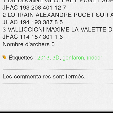
JHAC 193 208 401 12 7
2 LORRAIN ALEXANDRE PUGET SUR 
JHAC 194 193 387 8 5
3 VALLICCIONI MAXIME LA VALETTE D
JHAC 114 187 301 1 6
Nombre d’archers 3
Étiquettes :
2013
,
3D
,
gonfaron
,
indoor
Les commentaires sont fermés.