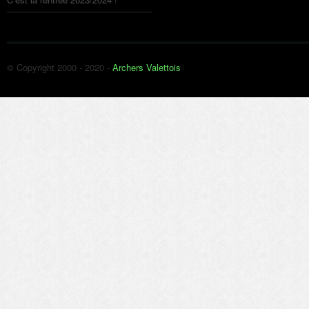
© Copyright 2000 - 2020 -
Archers Valettois