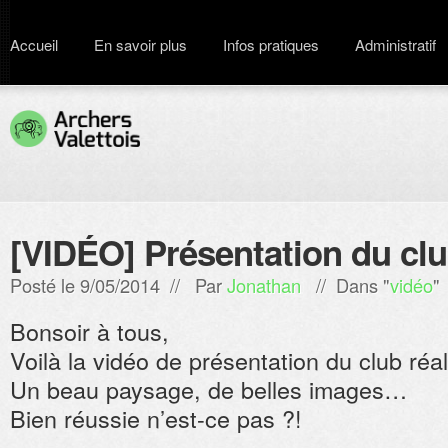
Accueil
En savoir plus
Infos pratiques
Administratif
[VIDÉO] Présentation du cl
Posté le 9/05/2014 // Par
Jonathan
// Dans "
vidéo
"
Bonsoir à tous,
Voilà la vidéo de présentation du club réa
Un beau paysage, de belles images…
Bien réussie n’est-ce pas ?!