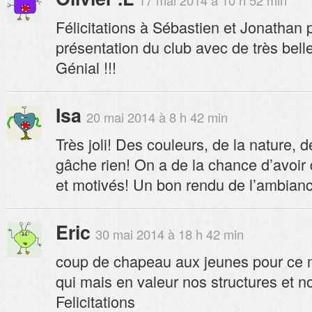
17 mai 2014 à 10 h 52 min
Félicitations à Sébastien et Jonathan 
présentation du club avec de très bell
Génial !!!
Isa
20 mai 2014 à 8 h 42 min
Très joli! Des couleurs, de la nature, d
gâche rien! On a de la chance d’avoi
et motivés! Un bon rendu de l’ambiance
Eric
30 mai 2014 à 18 h 42 min
coup de chapeau aux jeunes pour ce 
qui mais en valeur nos structures et no
Felicitations