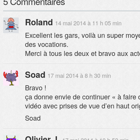
5 Commentaires
Roland
14 mai 2014 à 11 h 05 min
Excellent les gars, voilà un super mo
des vocations.
Merci à tous les deux et bravo aux acte
Soad
17 mai 2014 à 8 h 30 min
Bravo !
ça donne envie de continuer « à faire d
vidéo avec prises de vue d’en haut ori
Soad
Olivier .L