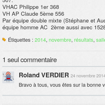
VHAC Philippe 1er 368
VH AP Claude 5ème 556
Par équipe double mixte (Stéphane et Au
équipe homme AC 2ème aussi avec 1528
Étiquettes :
2014
,
novembre
,
résultats
,
sall
1 seul commentaire
Roland VERDIER
24 novembre 2014
Bravo à tous, vous êtes sur la bonne v