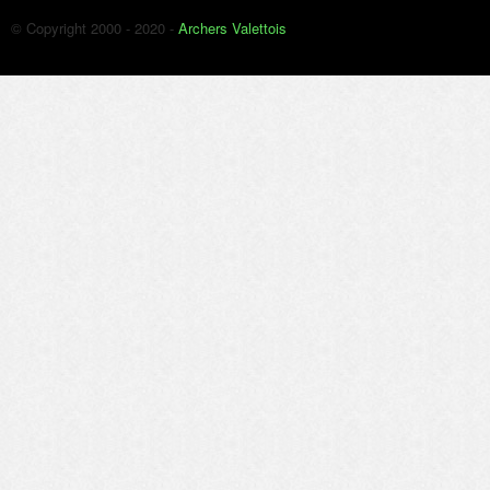
© Copyright 2000 - 2020 -
Archers Valettois