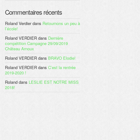
Commentaires récents
Roland Verdier
dans
Retournons un peu à
l’école!
Roland VERDIER
dans
Dernière
compétition Campagne 29/09/2019
Château Arnoux
Roland VERDIER
dans
BRAVO Elodie!
Roland VERDIER
dans
C’est la rentrée
2019-2020 !
Roland
dans
LESLIE EST NOTRE MISS
2018!