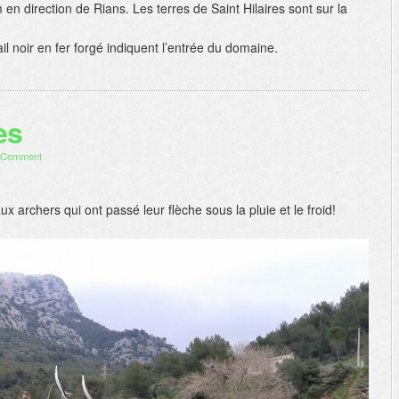
km en direction de Rians. Les terres de Saint Hilaires sont sur la
l noir en fer forgé indiquent l’entrée du domaine.
es
 Comment
rchers qui ont passé leur flèche sous la pluie et le froid!