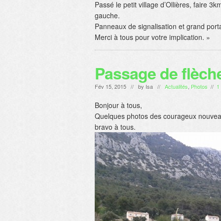
Passé le petit village d’Ollières, faire 3
gauche.
Panneaux de signalisation et grand portai
Merci à tous pour votre implication. »
Passage de flèch
Fév 15, 2015 // by
Isa
//
Actualités
,
Photos
//
1
Bonjour à tous,
Quelques photos des courageux nouveaux a
bravo à tous.