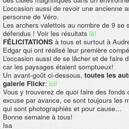
L’occasion aussi de revoir une ancienne ar
personne de Véro.
Les archers valettois au nombre de 9 se s
défendus ! Voir les résultats
là!
à tous et surtout à Audr
FÉLICITATIONS
Edgar qui ont réalisé leur première compé
L’occasion aussi de se lâcher et de faire 
car les paysages étaient somptueux!
Un avant-goût ci-dessous,
toutes les aut
:
ici!
galerie Flickr
Vous y trouverez de quoi faire des fonds 
excuse par avance, ce sont toujours le
qui sont photographiés et pour cause…
Bonne semaine à tous!
Isa