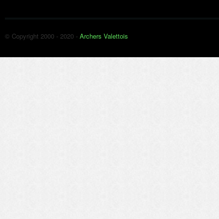
© Copyright 2000 - 2020 -
Archers Valettois