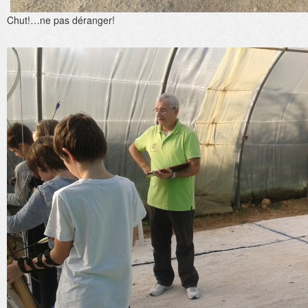
Chut!…ne pas déranger!