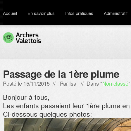
Accueil
En savoir plus
Infos pratiques
Administratif
Passage de la 1ère plume
Posté le 15/11/2015 // Par
Isa
// Dans "
Non classé
"
Bonjour à tous,
Les enfants passaient leur 1ère plume en
Ci-dessous quelques photos: