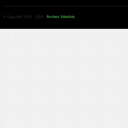
© Copyright 2000 - 2020 -
Archers Valettois