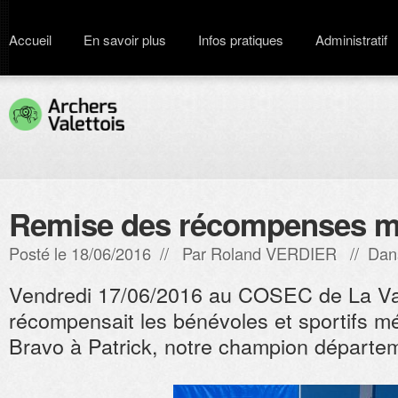
Accueil
En savoir plus
Infos pratiques
Administratif
Remise des récompenses m
Posté le 18/06/2016 // Par
Roland VERDIER
// Dan
Vendredi 17/06/2016 au COSEC de La Vale
récompensait les bénévoles et sportifs mé
Bravo à Patrick, notre champion départem