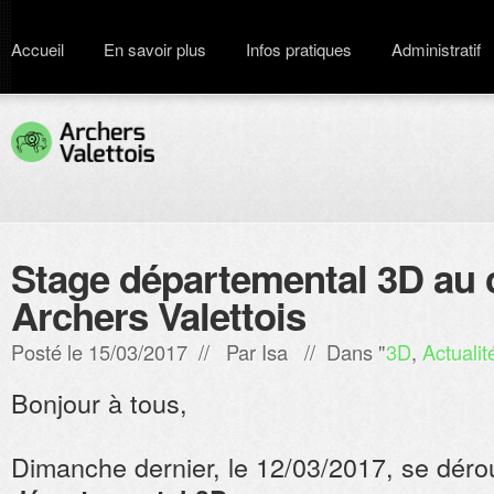
Accueil
En savoir plus
Infos pratiques
Administratif
Stage départemental 3D au 
Archers Valettois
Posté le 15/03/2017 // Par
Isa
// Dans "
3D
,
Actualit
Bonjour à tous,
Dimanche dernier, le 12/03/2017, se dérou