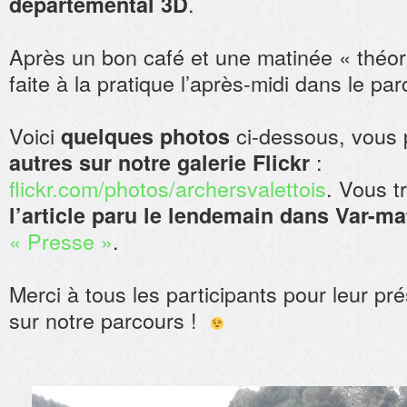
.
départemental 3D
Après un bon café et une matinée « théori
faite à la pratique l’après-midi dans le par
Voici
ci-dessous, vous
quelques photos
:
autres sur notre galerie Flickr
flickr.com/photos/archersvalettois
. Vous t
l’article paru le lendemain dans Var-ma
« Presse »
.
Merci à tous les participants pour leur pré
sur notre parcours !