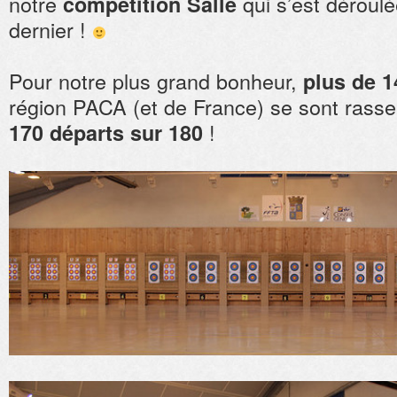
notre
qui s’est déroulé
compétition Salle
dernier !
Pour notre plus grand bonheur,
plus de 1
région PACA (et de France) se sont rasse
!
170 départs sur 180