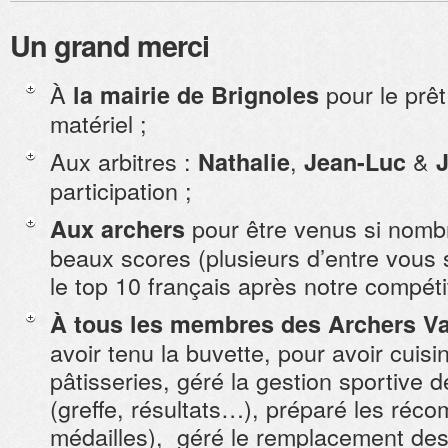
Un grand merci
À
pour le prêt 
la mairie de Brignoles
matériel ;
Aux arbitres :
,
&
Nathalie
Jean-Luc
participation ;
pour être venus si nombr
Aux archers
beaux scores (plusieurs d’entre vous
le top 10 français après notre compétit
À tous les membres des Archers Va
avoir tenu la buvette, pour avoir cuis
pâtisseries, géré la gestion sportive d
(greffe, résultats…), préparé les ré
médailles), géré le remplacement des