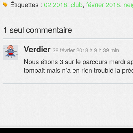
Étiquettes :
02 2018
,
club
,
février 2018
,
nei
1 seul commentaire
Verdier
28 février 2018 à 9 h 39 min
Nous étions 3 sur le parcours mardi a
tombait mais n’a en rien troublé la préc