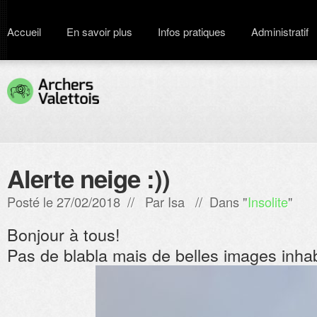
Accueil
En savoir plus
Infos pratiques
Administratif
Alerte neige :))
Posté le 27/02/2018 // Par
Isa
// Dans "
Insolite
"
Bonjour à tous!
Pas de blabla mais de belles images inhab