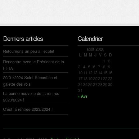
Derniers articles
Calendrier
août 2026
Retournons un peu à l’école!
L
M
M
J
V
S
D
1
2
Rencontre avec le Président de la
3
4
5
6
7
8
9
FFTA
10
11
12
13
14
15
16
20/01/2024 Saint-Sébastien et
17
18
19
20
21
22
23
galette des rois
24
25
26
27
28
29
30
31
La bonne nouvelle de la rentrée
« Avr
2023/2024 !
C’est la rentrée 2023/2024 !