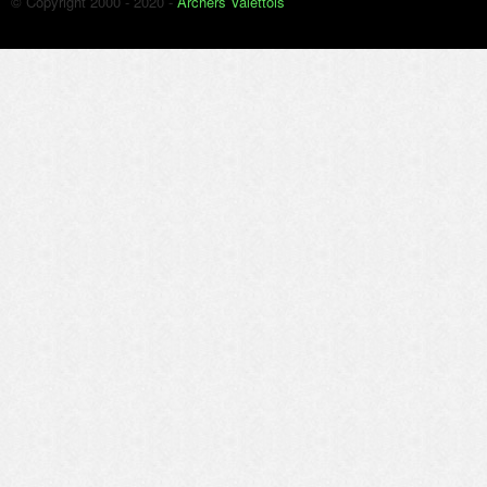
© Copyright 2000 - 2020 -
Archers Valettois