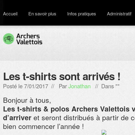
Accueil
En savoir plus
Infos pratiques
Administratif
Les t-shirts sont arrivés !
Posté le 7/01/2017 // Par
Jonathan
// Dans ""
Bonjour à tous,
Les t-shirts & polos Archers Valettois 
et seront distribués à partir de 
d’arriver
bien commencer l’année !