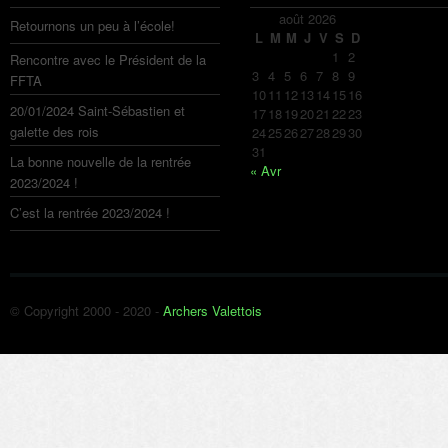
août 2026
Retournons un peu à l’école!
L
M
M
J
V
S
D
1
2
Rencontre avec le Président de la
3
4
5
6
7
8
9
FFTA
10
11
12
13
14
15
16
20/01/2024 Saint-Sébastien et
17
18
19
20
21
22
23
galette des rois
24
25
26
27
28
29
30
31
La bonne nouvelle de la rentrée
« Avr
2023/2024 !
C’est la rentrée 2023/2024 !
© Copyright 2000 - 2020 -
Archers Valettois