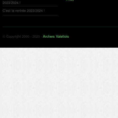
2023/2024 !
C’est la rentrée 2023/2024 !
© Copyright 2000 - 2020 -
Archers Valettois