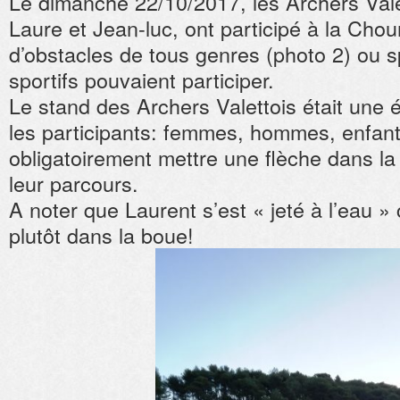
Le dimanche 22/10/2017, les Archers Vale
Laure et Jean-luc, ont participé à la Ch
d’obstacles de tous genres (photo 2) ou s
sportifs pouvaient participer.
Le stand des Archers Valettois était une 
les participants: femmes, hommes, enfant
obligatoirement mettre une flèche dans la
leur parcours.
A noter que Laurent s’est « jeté à l’eau 
plutôt dans la boue!