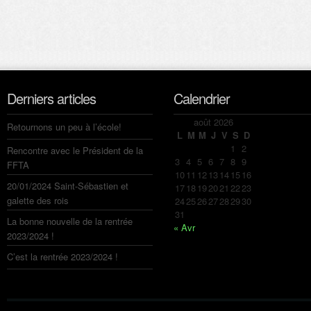
Derniers articles
Calendrier
août 2026
Retournons un peu à l’école!
L
M
M
J
V
S
D
1
2
Rencontre avec le Président de la
3
4
5
6
7
8
9
FFTA
10
11
12
13
14
15
16
20/01/2024 Saint-Sébastien et
17
18
19
20
21
22
23
galette des rois
24
25
26
27
28
29
30
31
La bonne nouvelle de la rentrée
« Avr
2023/2024 !
C’est la rentrée 2023/2024 !