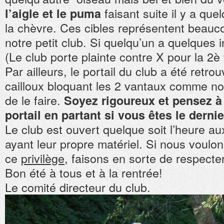
faisant suite il y a que
l’aigle et le puma
la chèvre. Ces cibles représentent beauc
notre petit club. Si quelqu’un a quelques 
(Le club porte plainte contre X pour la 2è 
Par ailleurs, le portail du club a été retr
cailloux bloquant les 2 vantaux comme no
de le faire.
Soyez rigoureux et pensez à 
portail en partant si vous êtes le dernie
Le club est ouvert quelque soit l’heure aux
ayant leur propre matériel. Si nous voulon
ce
privilège
, faisons en sorte de respecte
Bon été à tous et à la rentrée!
Le comité directeur du club.