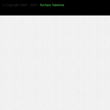
© Copyright 2000 - 2020 -
Archers Valettois