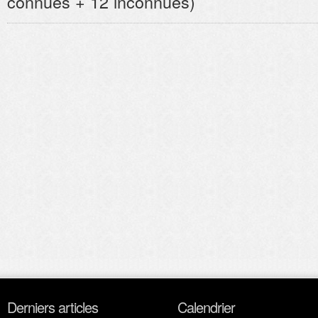
connues + 12 inconnues)
Derniers articles
Calendrier