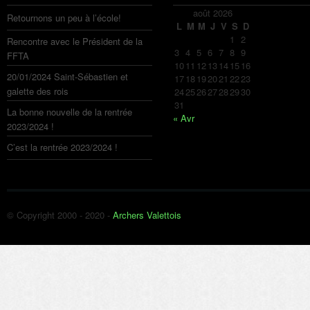
août 2026
Retournons un peu à l’école!
L
M
M
J
V
S
D
1
2
Rencontre avec le Président de la
3
4
5
6
7
8
9
FFTA
10
11
12
13
14
15
16
20/01/2024 Saint-Sébastien et
17
18
19
20
21
22
23
galette des rois
24
25
26
27
28
29
30
31
La bonne nouvelle de la rentrée
« Avr
2023/2024 !
C’est la rentrée 2023/2024 !
© Copyright 2000 - 2020 -
Archers Valettois