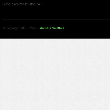
C’est la rentrée 2023/2024 !
© Copyright 2000 - 2020 -
Archers Valettois