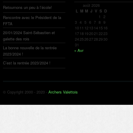
août 2026
Retournons un peu à l’école!
L
M
M
J
V
S
D
1
2
Rencontre avec le Président de la
3
4
5
6
7
8
9
FFTA
10
11
12
13
14
15
16
20/01/2024 Saint-Sébastien et
17
18
19
20
21
22
23
galette des rois
24
25
26
27
28
29
30
31
La bonne nouvelle de la rentrée
« Avr
2023/2024 !
C’est la rentrée 2023/2024 !
© Copyright 2000 - 2020 -
Archers Valettois