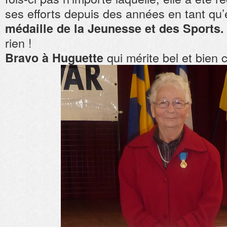
ses efforts depuis des années en tant qu’
médaille de la Jeunesse et des Sports.
rien !
qui mérite bel et bien c
Bravo à Huguette