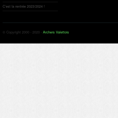
C’est la rentrée 2023/2024 !
© Copyright 2000 - 2020 -
Archers Valettois