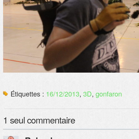
Étiquettes :
16/12/2013
,
3D
,
gonfaron
1 seul commentaire