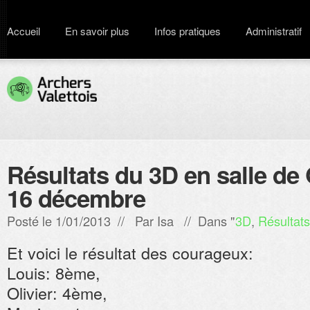
Accueil
En savoir plus
Infos pratiques
Administratif
Résultats du 3D en salle de
16 décembre
Posté le 1/01/2013 // Par
Isa
// Dans "
3D
,
Résultats
Et voici le résultat des courageux:
Louis: 8ème,
Olivier: 4ème,