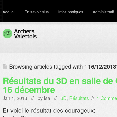
Accueil
En savoir plus
Infos pratiques
Administratif
Browsing articles tagged with "
16/12/2013
Résultats du 3D en salle de
16 décembre
Jan 1, 2013 // by
Isa
//
3D
,
Résultats
//
1 Comme
Et voici le résultat des courageux: