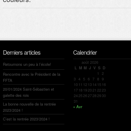
Derniers articles
Calendrier
août 2026
Retournons un peu à l’école!
L
M
M
J
V
S
D
1
2
Rencontre avec le Président de la
3
4
5
6
7
8
9
FFTA
10
11
12
13
14
15
16
20/01/2024 Saint-Sébastien et
17
18
19
20
21
22
23
galette des rois
24
25
26
27
28
29
30
31
La bonne nouvelle de la rentrée
« Avr
2023/2024 !
C’est la rentrée 2023/2024 !