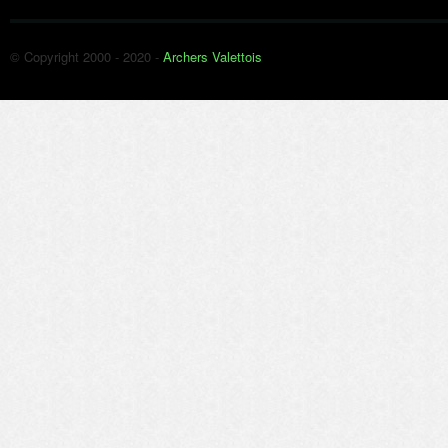
© Copyright 2000 - 2020 -
Archers Valettois