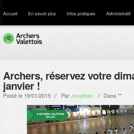
Accueil
En savoir plus
Infos pratiques
Administratif
Archers, réservez votre di
janvier !
Posté le 19/01/2015 // Par
Jonathan
// Dans ""