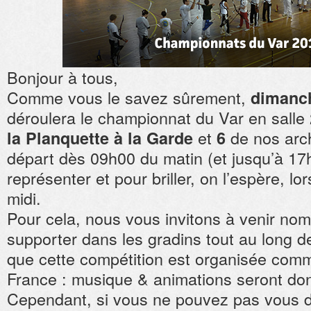
Bonjour à tous,
Comme vous le savez sûrement,
dimanch
déroulera le championnat du Var en sall
et
de nos arch
la Planquette à la Garde
6
départ dès 09h00 du matin (et jusqu’à 17
représenter et pour briller, on l’espère, lo
midi.
Pour cela, nous vous invitons à venir no
supporter dans les gradins tout au long de
que cette compétition est organisée co
France : musique & animations seront do
Cependant, si vous ne pouvez pas vous dé