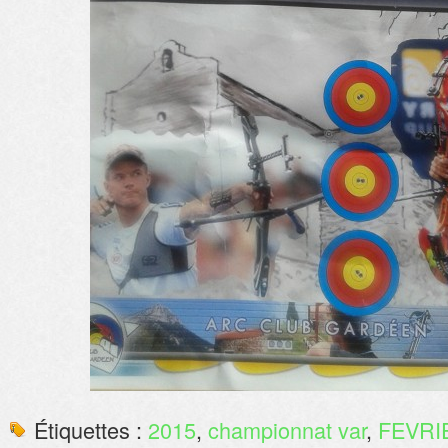
Étiquettes :
2015
,
championnat var
,
FEVRI