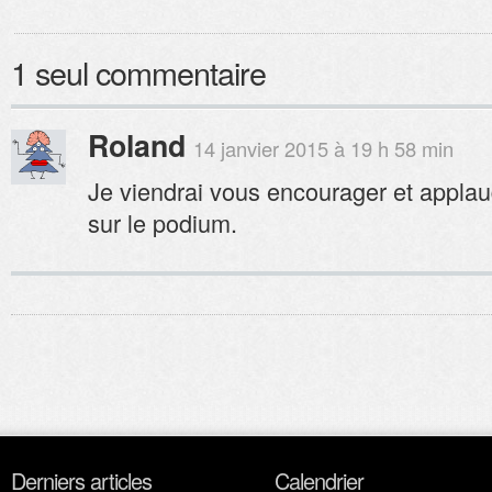
1 seul commentaire
Roland
14 janvier 2015 à 19 h 58 min
Je viendrai vous encourager et appla
sur le podium.
Derniers articles
Calendrier