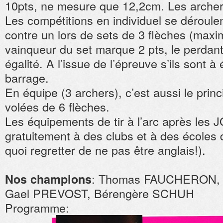
10pts, ne mesure que 12,2cm. Les archers
Les compétitions en individuel se déroulen
contre un lors de sets de 3 flèches (max
vainqueur du set marque 2 pts, le perdant 0
égalité. A l’issue de l’épreuve s’ils sont à é
barrage.
En équipe (3 archers), c’est aussi le princ
volées de 6 flèches.
Les équipements de tir à l’arc après les 
gratuitement à des clubs et à des écoles 
quoi regretter de ne pas être anglais!).
: Thomas FAUCHERON, 
Nos champions
Gael PREVOST, Bérengère SCHUH
Programme: