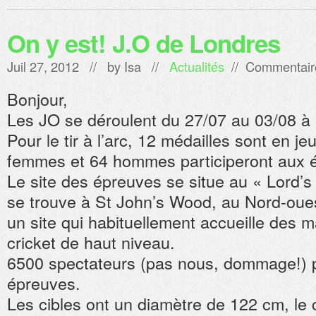
On y est! J.O de Londres
Juil 27, 2012 // by
Isa
//
Actualités
//
Commentair
Bonjour,
Les JO se déroulent du 27/07 au 03/08 à
Pour le tir à l’arc, 12 médailles sont en j
femmes et 64 hommes participeront aux 
Le site des épreuves se situe au « Lord’s
se trouve à St John’s Wood, au Nord-oue
un site qui habituellement accueille des m
cricket de haut niveau.
6500 spectateurs (pas nous, dommage!) p
épreuves.
Les cibles ont un diamètre de 122 cm, le 