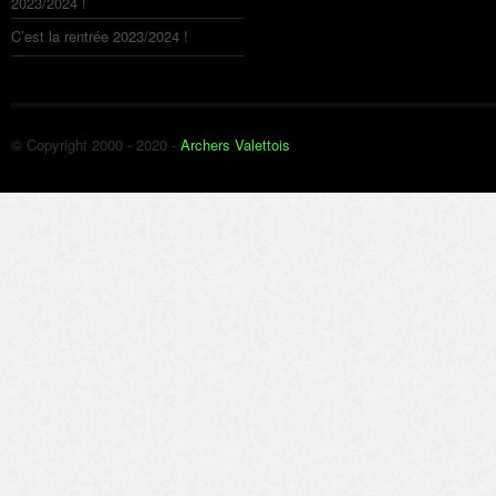
2023/2024 !
C’est la rentrée 2023/2024 !
© Copyright 2000 - 2020 -
Archers Valettois