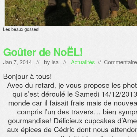
Les beaux gosses!
Goûter de NoËL!
Jan 7, 2014 // by
Isa
//
Actualités
//
Commentaire
Bonjour à tous!
Avec du retard, je vous propose les pho
qui s’est déroulé le Samedi 14/12/2013
monde car il faisait frais mais de nouve
compris l’un des travers… bien sympa
gourmandise! Délicieux cupcakes d’Amel
aux épices de Cédric dont nous attendons