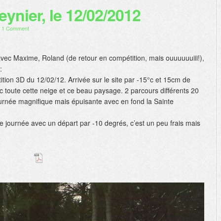
ynier, le 12/02/2012
/
1 Comment
avec Maxime, Roland (de retour en compétition, mais ouuuuuuiii!),
:
tion 3D du 12/02/12. Arrivée sur le site par -15°c et 15cm de
c toute cette neige et ce beau paysage. 2 parcours différents 20
journée magnifique mais épuisante avec en fond la Sainte
e journée avec un départ par -10 degrés, c’est un peu frais mais