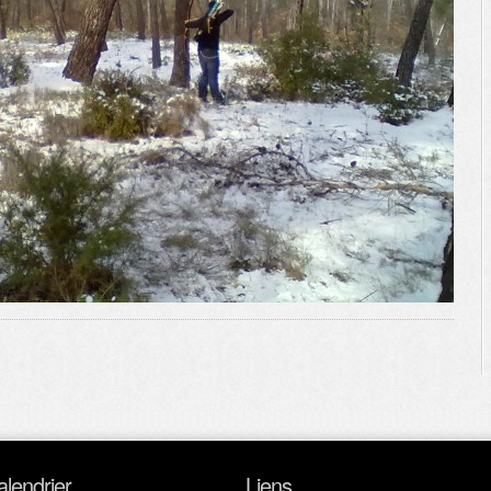
alendrier
Liens