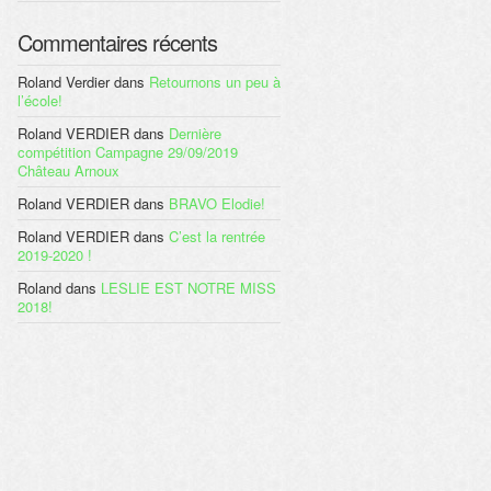
Commentaires récents
Roland Verdier
dans
Retournons un peu à
l’école!
Roland VERDIER
dans
Dernière
compétition Campagne 29/09/2019
Château Arnoux
Roland VERDIER
dans
BRAVO Elodie!
Roland VERDIER
dans
C’est la rentrée
2019-2020 !
Roland
dans
LESLIE EST NOTRE MISS
2018!