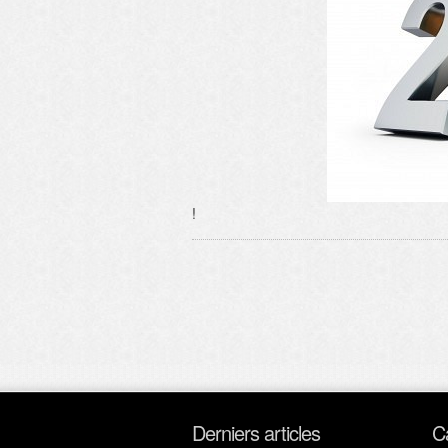
!
Derniers articles
C