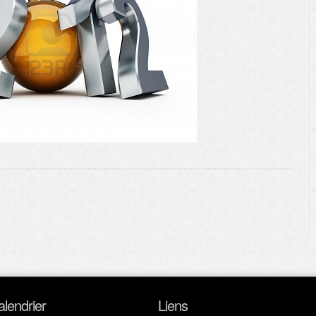
alendrier
Liens